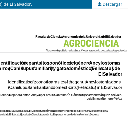
) de El Salvador.
Descargar