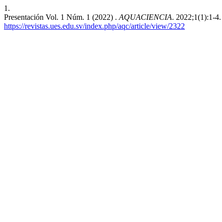
1.
Presentación Vol. 1 Núm. 1 (2022) .
AQUACIENCIA
. 2022;1(1):1-4
https://revistas.ues.edu.sv/index.php/aqc/article/view/2322