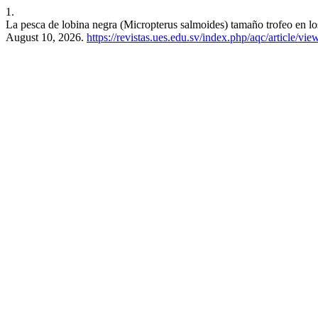
1.
La pesca de lobina negra (Micropterus salmoides) tamaño trofeo en l
August 10, 2026.
https://revistas.ues.edu.sv/index.php/aqc/article/vi