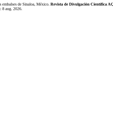
os embalses de Sinaloa, México.
Revista de Divulgación Científi
: 8 aug. 2026.