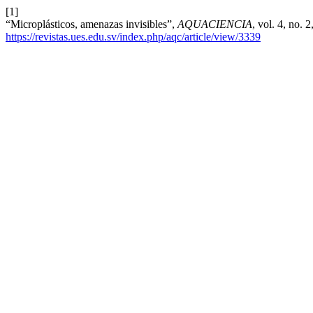
[1]
“Microplásticos, amenazas invisibles”,
AQUACIENCIA
, vol. 4, no.
https://revistas.ues.edu.sv/index.php/aqc/article/view/3339