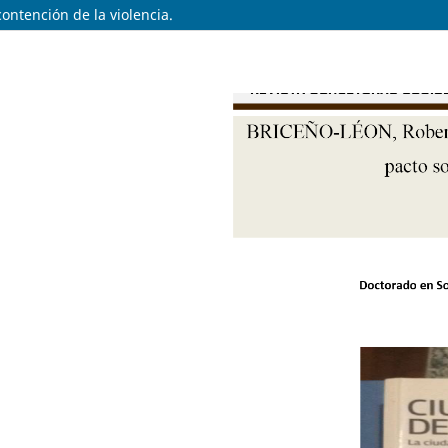
ontención de la violencia.