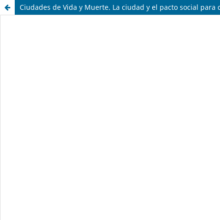
Ciudades de Vida y Muerte. La ciudad y el pacto social para c