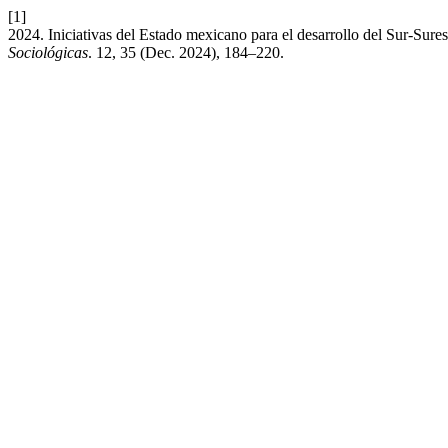
[1]
2024. Iniciativas del Estado mexicano para el desarrollo del Sur-Sure
Sociológicas
. 12, 35 (Dec. 2024), 184–220.