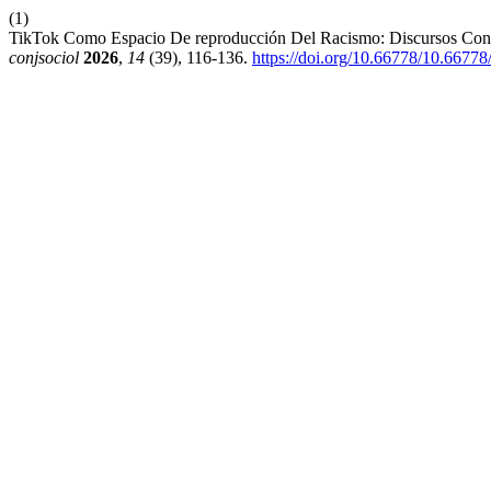
(1)
TikTok Como Espacio De reproducción Del Racismo: Discursos Contr
conjsociol
2026
,
14
(39), 116-136.
https://doi.org/10.66778/10.6677