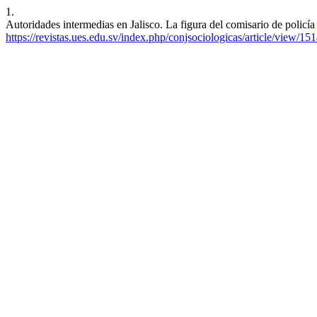
1.
Autoridades intermedias en Jalisco. La figura del comisario de policía
https://revistas.ues.edu.sv/index.php/conjsociologicas/article/view/15