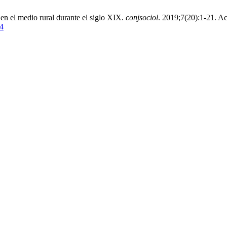
 en el medio rural durante el siglo XIX.
conjsociol
. 2019;7(20):1-21. A
14