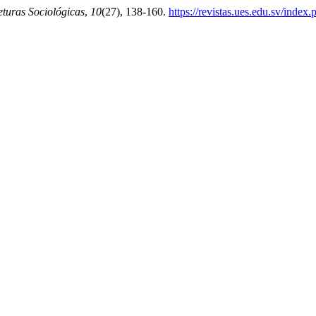
turas Sociológicas
,
10
(27), 138-160.
https://revistas.ues.edu.sv/index