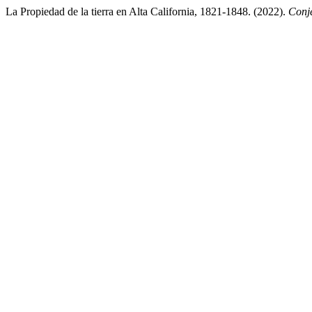
La Propiedad de la tierra en Alta California, 1821-1848. (2022).
Conje