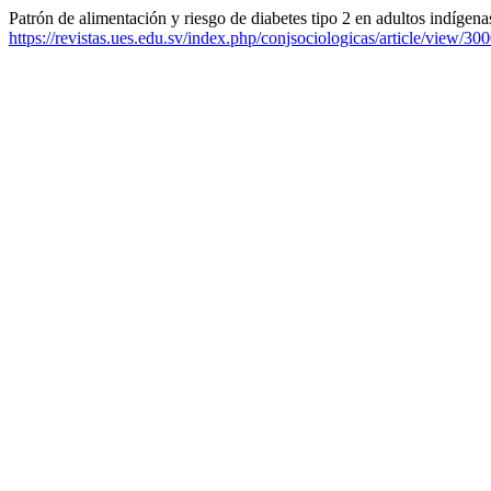
Patrón de alimentación y riesgo de diabetes tipo 2 en adultos indígenas
https://revistas.ues.edu.sv/index.php/conjsociologicas/article/view/30