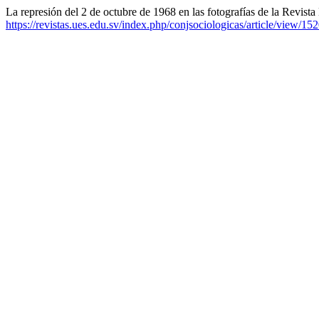
La represión del 2 de octubre de 1968 en las fotografías de la Revist
https://revistas.ues.edu.sv/index.php/conjsociologicas/article/view/15