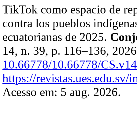
TikTok como espacio de rep
contra los pueblos indígenas
ecuatorianas de 2025.
Conje
14, n. 39, p. 116–136, 202
10.66778/10.66778/CS.v14
https://revistas.ues.edu.sv/
Acesso em: 5 aug. 2026.