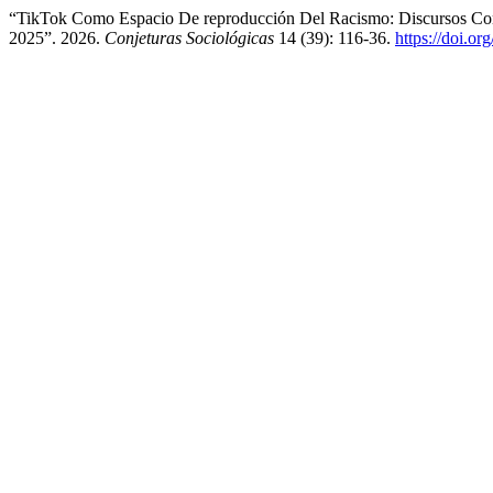
“TikTok Como Espacio De reproducción Del Racismo: Discursos Cont
2025”. 2026.
Conjeturas Sociológicas
14 (39): 116-36.
https://doi.o