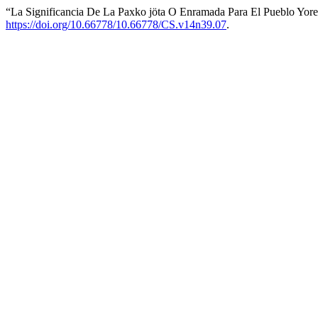
“La Significancia De La Paxko jöta O Enramada Para El Pueblo Yor
https://doi.org/10.66778/10.66778/CS.v14n39.07
.