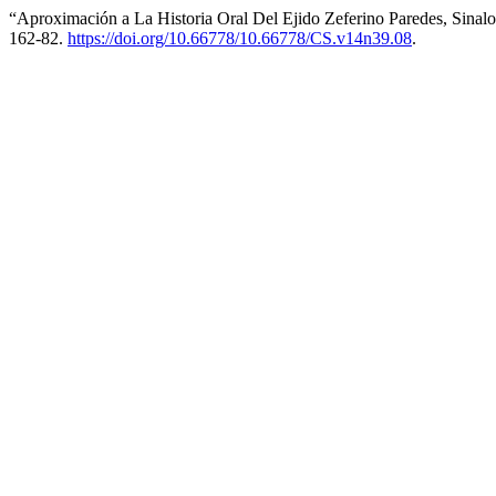
“Aproximación a La Historia Oral Del Ejido Zeferino Paredes, Sina
162-82.
https://doi.org/10.66778/10.66778/CS.v14n39.08
.