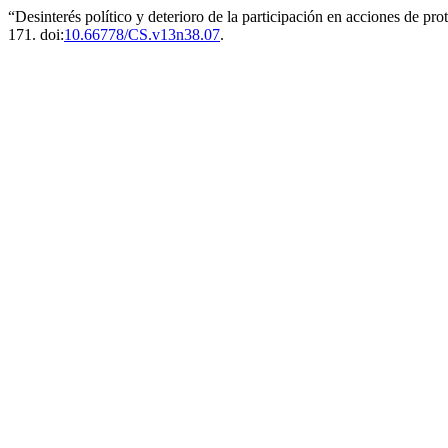
“Desinterés político y deterioro de la participación en acciones de pro
171. doi:
10.66778/CS.v13n38.07
.