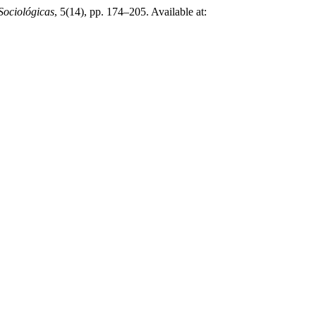
Sociológicas
, 5(14), pp. 174–205. Available at: