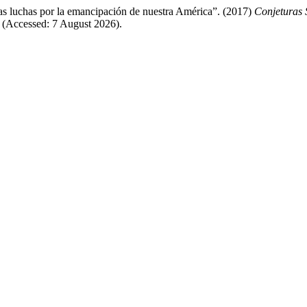
usas luchas por la emancipación de nuestra América”. (2017)
Conjeturas 
(Accessed: 7 August 2026).