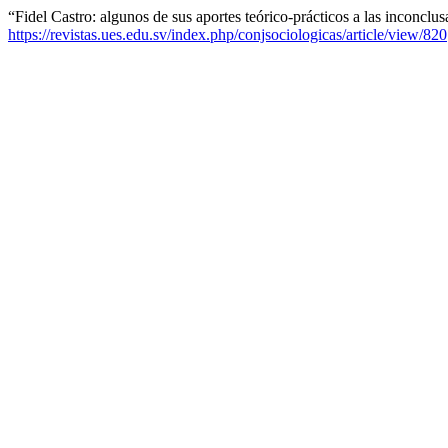
“Fidel Castro: algunos de sus aportes teórico-prácticos a las inconcl
https://revistas.ues.edu.sv/index.php/conjsociologicas/article/view/820