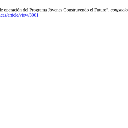
as de operación del Programa Jóvenes Construyendo el Futuro”,
conjsocio
icas/article/view/3001