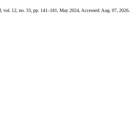
l
, vol. 12, no. 33, pp. 141–181, May 2024, Accessed: Aug. 07, 2026.