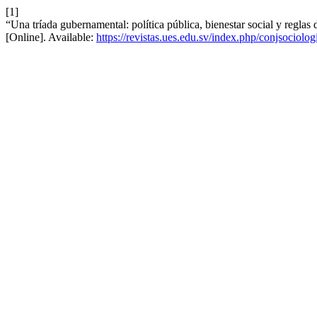
[1]
“Una tríada gubernamental: política pública, bienestar social y regl
[Online]. Available:
https://revistas.ues.edu.sv/index.php/conjsociolog