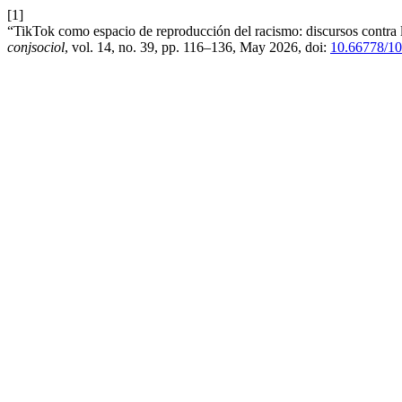
[1]
“TikTok como espacio de reproducción del racismo: discursos contra l
conjsociol
, vol. 14, no. 39, pp. 116–136, May 2026, doi:
10.66778/1