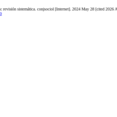
s: revisión sistemática. conjsociol [Internet]. 2024 May 28 [cited 2026
00