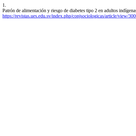
1.
Patrón de alimentación y riesgo de diabetes tipo 2 en adultos indígena
https://revistas.ues.edu.sv/index.php/conjsociologicas/article/view/30