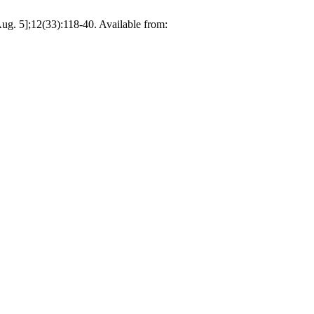
 Aug. 5];12(33):118-40. Available from: