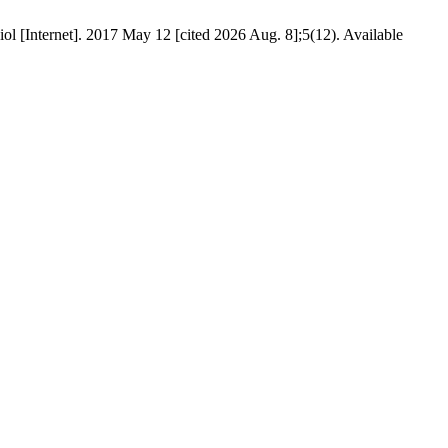
iol [Internet]. 2017 May 12 [cited 2026 Aug. 8];5(12). Available