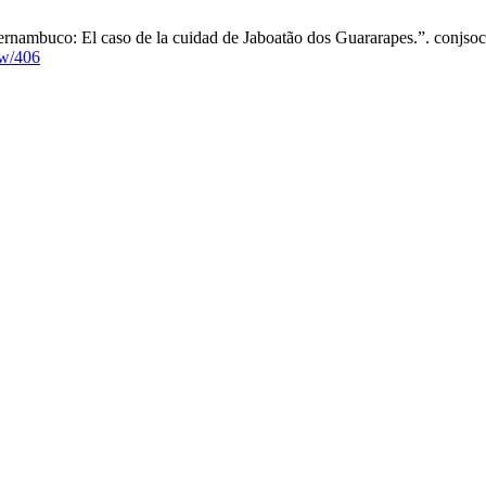
 Pernambuco: El caso de la cuidad de Jaboatão dos Guararapes.”. conjsoc
ew/406