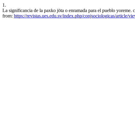
1.
La significancia de la paxko jöta o enramada para el pueblo yoreme. 
from:
https://revistas.ues.edu.sv/index.php/conjsociologicas/article/v