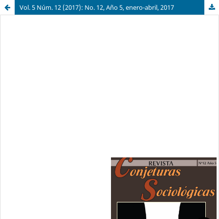
Vol. 5 Núm. 12 (2017): No. 12, Año 5, enero-abril, 2017