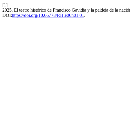
[1]
2025. El teatro histórico de Francisco Gavidia y la paideia de la nació
DOI:
https://doi.org/10.66778/RH.e06n01.01
.