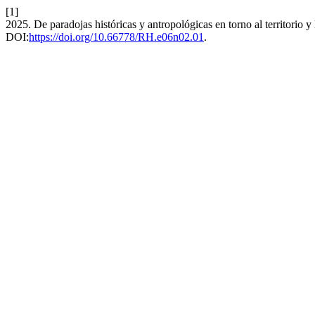
[1]
2025. De paradojas históricas y antropológicas en torno al territorio y 
DOI:
https://doi.org/10.66778/RH.e06n02.01
.