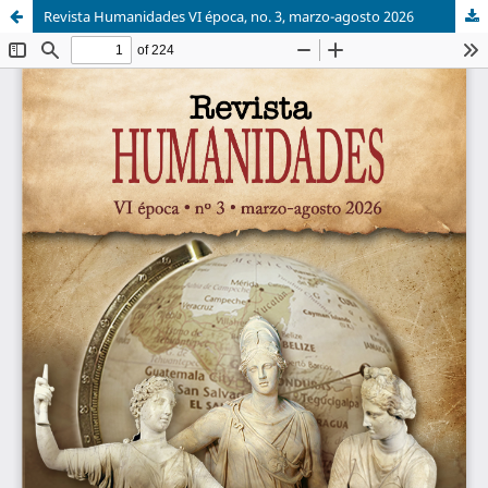
Revista Humanidades VI época, no. 3, marzo-agosto 2026