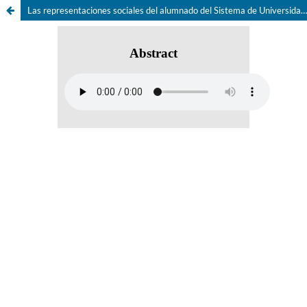
Las representaciones sociales del alumnado del Sistema de Universidad Abierta en la ENTS-UNAM sobre la perspectiva de género, derechos humanos y desarrollo sustentable