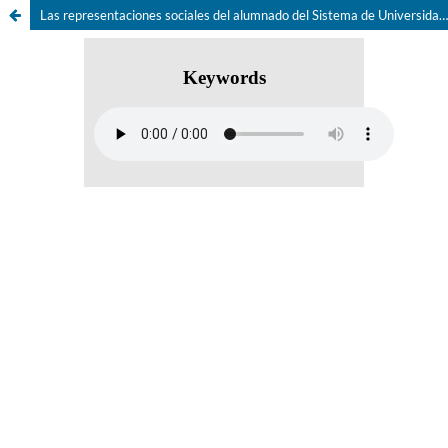
Las representaciones sociales del alumnado del Sistema de Universidad Abierta en la ENTS-UNAM sobre la perspectiva de género, derechos humanos y desarrollo sustentable