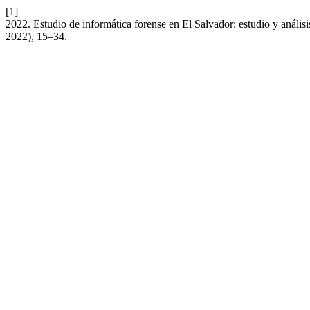
[1]
2022. Estudio de informática forense en El Salvador: estudio y anális
2022), 15–34.