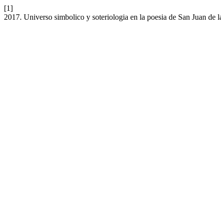
[1]
2017. Universo simbolico y soteriologia en la poesia de San Juan de 