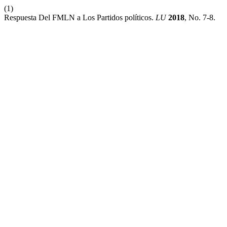
(1)
Respuesta Del FMLN a Los Partidos políticos.
LU
2018
, No. 7-8.