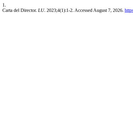
1.
Carta del Director.
LU
. 2023;4(1):1-2. Accessed August 7, 2026.
http