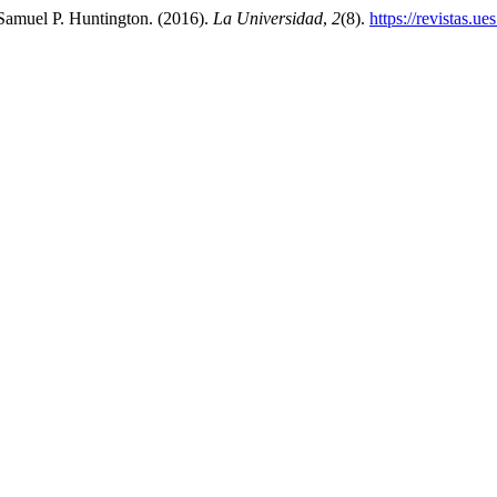
 Samuel P. Huntington. (2016).
La Universidad
,
2
(8).
https://revistas.u