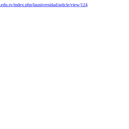
es.edu.sv/index.php/launiversidad/article/view/124