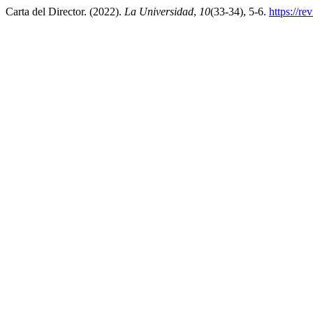
Carta del Director. (2022).
La Universidad
,
10
(33-34), 5-6.
https://re