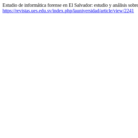
Estudio de informática forense en El Salvador: estudio y análisis sobr
https://revistas.ues.edu.sv/index.php/launiversidad/article/view/2241