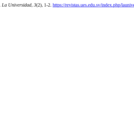
.
La Universidad
,
3
(2), 1-2.
https://revistas.ues.edu.sv/index.php/launi