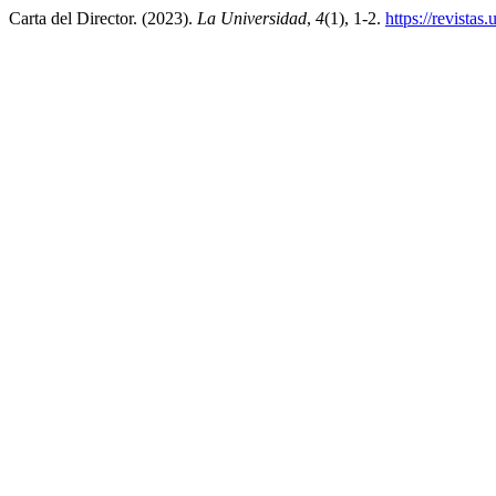
Carta del Director. (2023).
La Universidad
,
4
(1), 1-2.
https://revistas