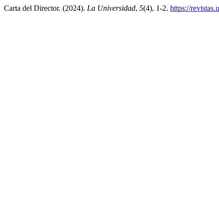
Carta del Director. (2024).
La Universidad
,
5
(4), 1-2.
https://revistas