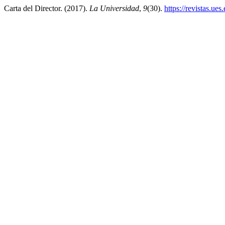
Carta del Director. (2017).
La Universidad
,
9
(30).
https://revistas.ue