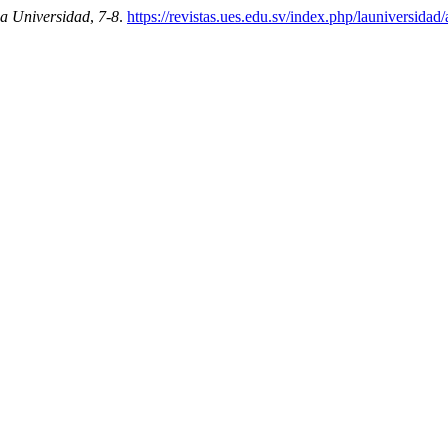
a Universidad
,
7-8
.
https://revistas.ues.edu.sv/index.php/launiversidad/