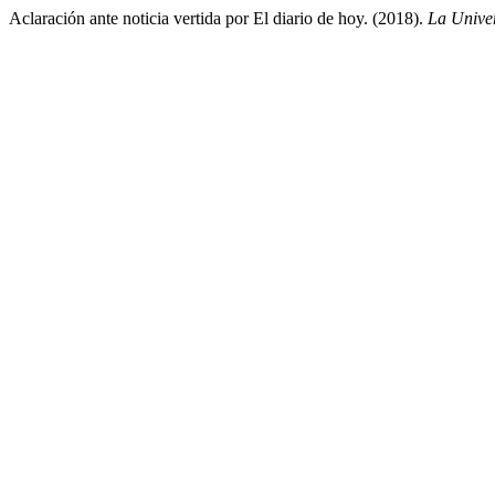
Aclaración ante noticia vertida por El diario de hoy. (2018).
La Unive