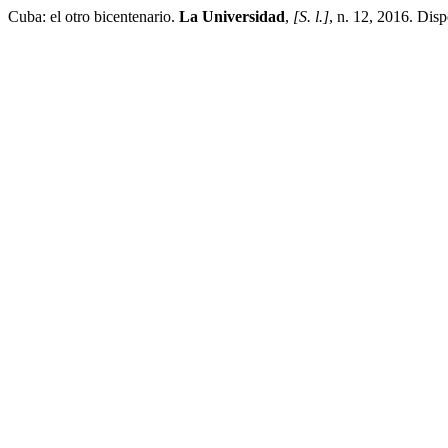
Cuba: el otro bicentenario.
La Universidad
,
[S. l.]
, n. 12, 2016. Dis