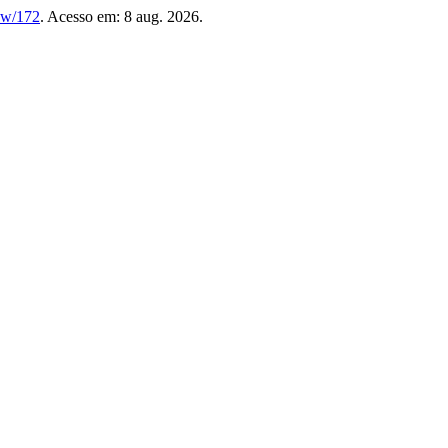
iew/172
. Acesso em: 8 aug. 2026.