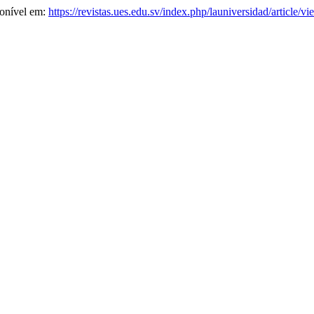
ponível em:
https://revistas.ues.edu.sv/index.php/launiversidad/article/v