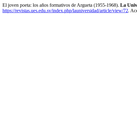
El joven poeta: los años formativos de Argueta (1955-1968).
La Univ
https://revistas.ues.edu.sv/index.php/launiversidad/article/view/72
. Ac