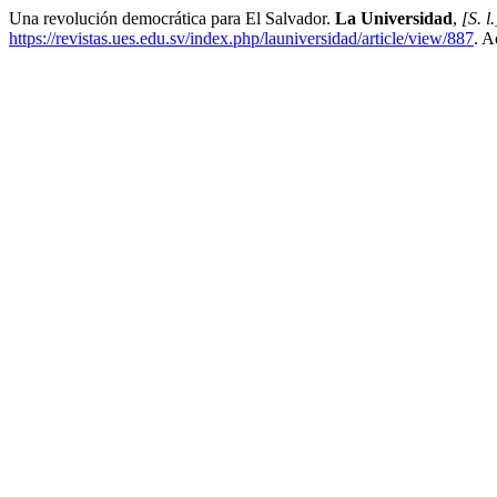
Una revolución democrática para El Salvador.
La Universidad
,
[S. l.
https://revistas.ues.edu.sv/index.php/launiversidad/article/view/887
. A