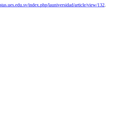
vistas.ues.edu.sv/index.php/launiversidad/article/view/132
.