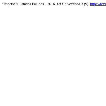
“Imperio Y Estados Fallidos”. 2016.
La Universidad
3 (9).
https://re