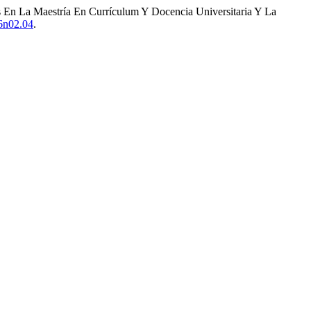
s En La Maestría En Currículum Y Docencia Universitaria Y La
06n02.04
.