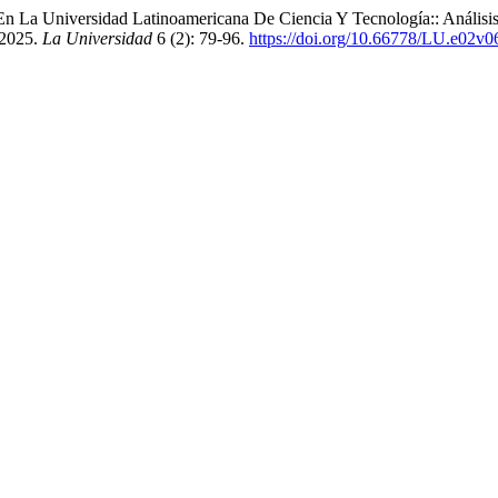
n La Universidad Latinoamericana De Ciencia Y Tecnología:: Análisi
 2025.
La Universidad
6 (2): 79-96.
https://doi.org/10.66778/LU.e02v