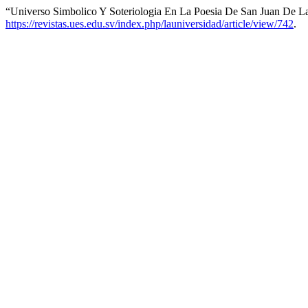
“Universo Simbolico Y Soteriologia En La Poesia De San Juan De L
https://revistas.ues.edu.sv/index.php/launiversidad/article/view/742
.