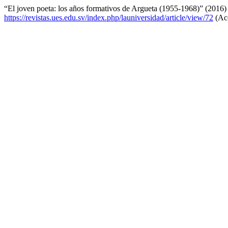
“El joven poeta: los años formativos de Argueta (1955-1968)” (2016
https://revistas.ues.edu.sv/index.php/launiversidad/article/view/72
(Acc