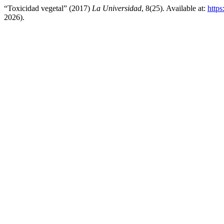
“Toxicidad vegetal” (2017)
La Universidad
, 8(25). Available at:
https
2026).